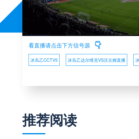
看直播请点击下方信号源
冰岛乙CCTV5
冰岛乙达尔维克VS沃古姆直播
推荐阅读