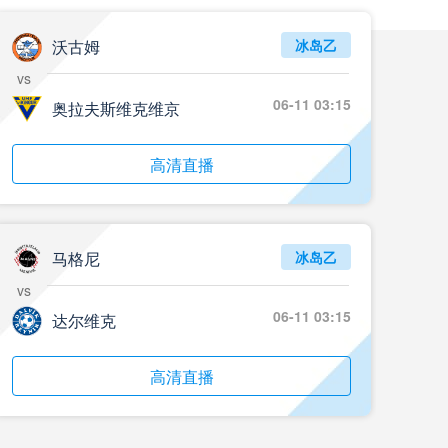
沃古姆
冰岛乙
vs
06-11 03:15
奥拉夫斯维克维京
高清直播
马格尼
冰岛乙
vs
06-11 03:15
达尔维克
高清直播