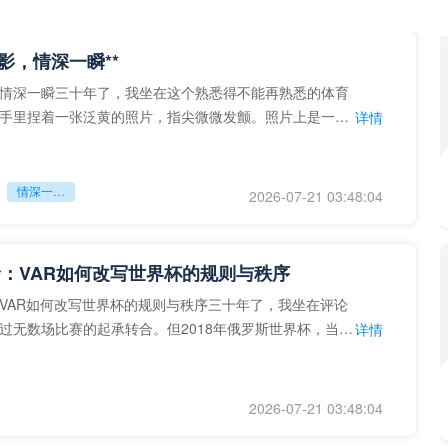
留影，情深一瞬**
情深一瞬三十年了，我坐在这个熟悉得不能再熟悉的体育
手里捏着一张泛黄的照片，指尖微微发颤。照片上是一个
详情
的背影，他正对着镜子
情深一瞬**
2026-07-21 03:48:04
：VAR如何改写世界杯的规则与秩序
VAR如何改写世界杯的规则与秩序三十年了，我坐在评论
过无数场比赛的起承转合。但2018年俄罗斯世界杯，当
详情
次真正登上世界杯
2026-07-21 03:48:04