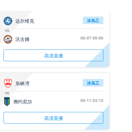
达尔维克
冰岛乙
vs
06-07 00:00
沃古姆
高清直播
东峡湾
冰岛乙
vs
06-11 03:15
弗约尼尔
高清直播