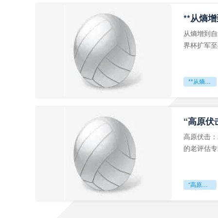
从熵增到自
界杯扩军至
深的忧虑。
**从熵增到自组织：2026世界杯小组赛战术系统的演化密码**
“高原伏
高原伏击：
的老评估专
世预赛的非
“高原伏击：2026世预赛非洲主场绞杀战”