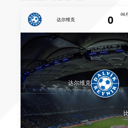
06月
0
达尔维克
达尔维克