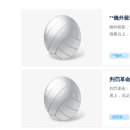
**镜外
镜外留影，
场看台上，
年轻运动员
**镜外留影
判罚革命
判罚革命：
席上，见证
VAR第一
判罚革命：VAR如何改写世界杯的规则与秩序