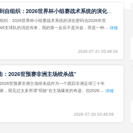
**从熵增到自组织：2026世界杯小组赛战术系统的演化密码**
组织：2026世界杯小组赛战术系统的演化密码当2026年世
48支球队的消息传来，我的第一反应不是兴奋，而是一种深
详情
作为一个
2026-07-21 03:48:04
击：2026世预赛非洲主场绞杀战”
2026世预赛非洲主场绞杀战作为一个跟踪非洲足球三十年
家，我见过太多所谓“弱旅”在主场爆发的奇迹。但2026年
详情
洲区，正在
2026-07-20 03:48:09