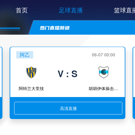
首页
足球直播
篮球直
阿乙
06-07 00:00
V : S
阿特兰大竞技
胡胡伊体操击剑竞技
高清直播