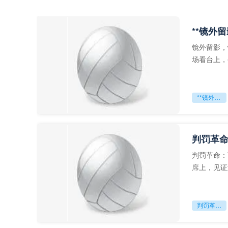
**镜外
镜外留影，
场看台上，
年轻运动员
**镜外留影
判罚革命
判罚革命：
席上，见证
VAR第一
判罚革命：VAR如何改写世界杯的规则与秩序