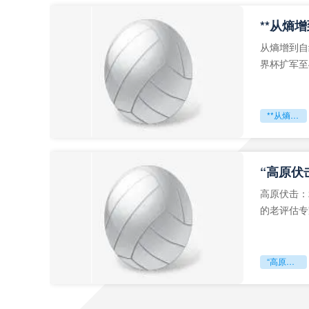
从熵增到自
界杯扩军至
深的忧虑。
**从熵增到自组织：2026世界杯小组赛战术系统的演化密码**
“高原伏
高原伏击：
的老评估专
世预赛的非
“高原伏击：2026世预赛非洲主场绞杀战”