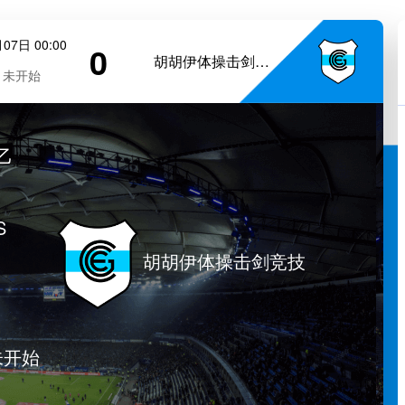
07日 00:00
0
胡胡伊体操击剑竞技
未开始
乙
S
胡胡伊体操击剑竞技
未开始