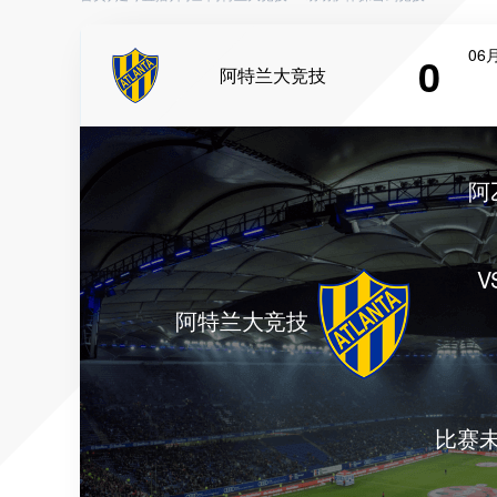
06月
0
阿特兰大竞技
阿
V
阿特兰大竞技
比赛