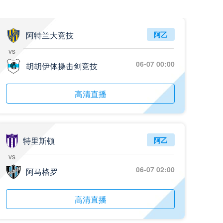
阿特兰大竞技
阿乙
vs
06-07 00:00
胡胡伊体操击剑竞技
高清直播
特里斯顿
阿乙
vs
06-07 02:00
阿马格罗
高清直播