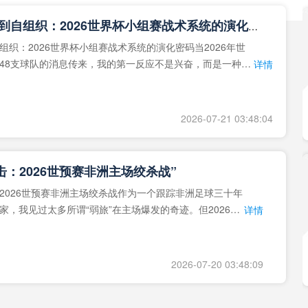
**从熵增到自组织：2026世界杯小组赛战术系统的演化密码**
组织：2026世界杯小组赛战术系统的演化密码当2026年世
48支球队的消息传来，我的第一反应不是兴奋，而是一种深
详情
作为一个
2026-07-21 03:48:04
击：2026世预赛非洲主场绞杀战”
2026世预赛非洲主场绞杀战作为一个跟踪非洲足球三十年
家，我见过太多所谓“弱旅”在主场爆发的奇迹。但2026年
详情
洲区，正在
2026-07-20 03:48:09