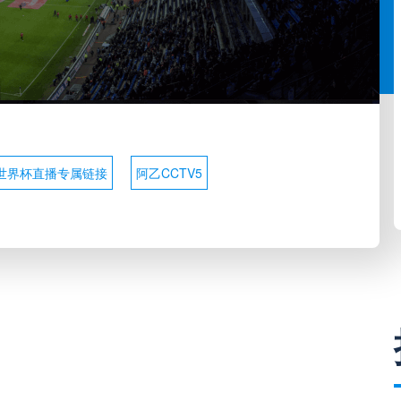
世界杯直播专属链接
阿乙CCTV5