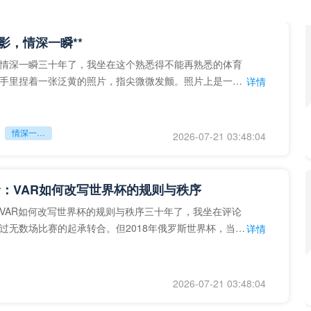
留影，情深一瞬**
情深一瞬三十年了，我坐在这个熟悉得不能再熟悉的体育
手里捏着一张泛黄的照片，指尖微微发颤。照片上是一个
详情
的背影，他正对着镜子
情深一瞬**
2026-07-21 03:48:04
：VAR如何改写世界杯的规则与秩序
VAR如何改写世界杯的规则与秩序三十年了，我坐在评论
过无数场比赛的起承转合。但2018年俄罗斯世界杯，当
详情
次真正登上世界杯
2026-07-21 03:48:04