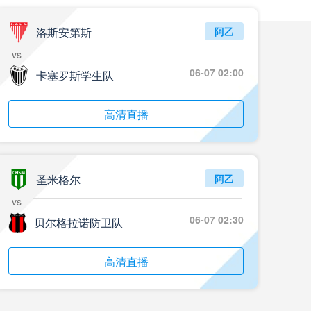
洛斯安第斯
阿乙
vs
06-07 02:00
卡塞罗斯学生队
高清直播
圣米格尔
阿乙
vs
06-07 02:30
贝尔格拉诺防卫队
高清直播