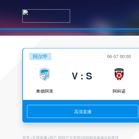
阿尔甲
06-07 00:00
V : S
奥德阿库
阿科诺
高清直播
>
>
首页
足球直播
阿乙 阿特兰大竞技VS胡胡伊体操击剑竞技