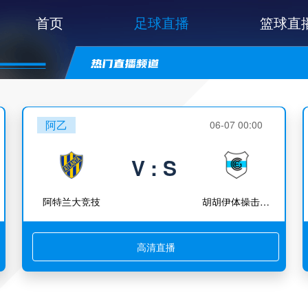
首页
足球直播
篮球直
阿乙
06-07 00:00
V : S
阿特兰大竞技
胡胡伊体操击剑竞技
高清直播